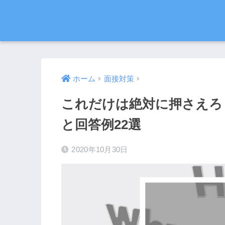
ホーム
面接対策
これだけは絶対に押さえろ
と回答例22選
2020年10月30日